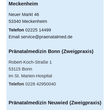
Meckenheim
Neuer Markt 46
53340 Meckenheim
Telefon
02225 14499
Email
service@praenatalmed.de
Pränatalmedizin Bonn (Zweigpraxis)
Robert-Koch-Straße 1
53115 Bonn
im St. Marien-Hospital
Telefon
0228 42950040
Pränatalmedizin Neuwied (Zweigpraxis)