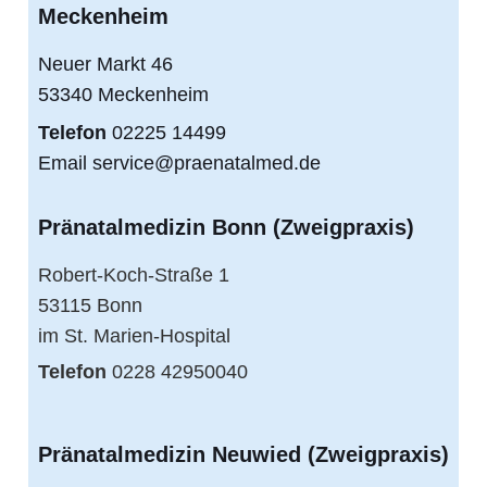
Meckenheim
Neuer Markt 46
53340 Meckenheim
Telefon
02225 14499
Email
service@praenatalmed.de
Pränatalmedizin Bonn (Zweigpraxis)
Robert-Koch-Straße 1
53115 Bonn
im St. Marien-Hospital
Telefon
0228 42950040
Pränatalmedizin Neuwied (Zweigpraxis)